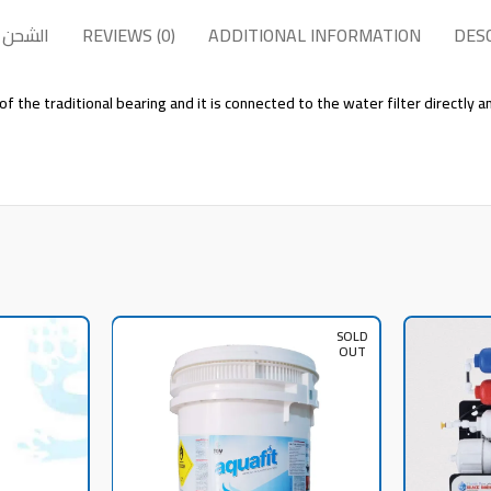
DES
ADDITIONAL INFORMATION
REVIEWS (0)
الشحن 
 of the traditional bearing and it is connected to the water filter directly
SOLD
OUT