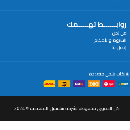
روابــــــط تهـــــمك
من نحن
الشروط والأحكام
إتصل بنا
شركات شحن متعددة
كل الحقوق محفوظة لشركة سلسبيل المتقدمة © 2024