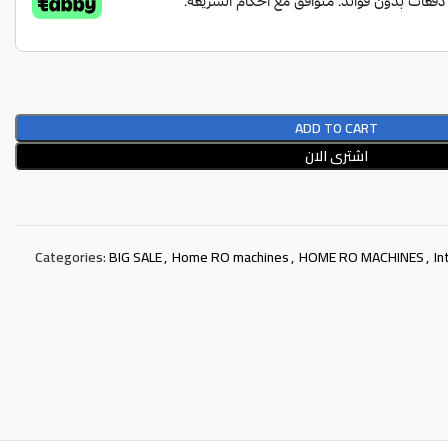
ADD TO CART
اشترى الان
Categories:
BIG SALE
,
Home RO machines
,
HOME RO MACHINES
,
In