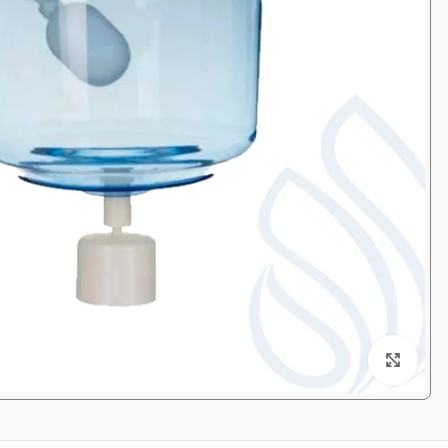
Click to enlarge