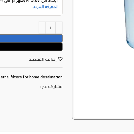
إضافة للمفضلة
ternal filters for home desalination
مشاركة عبر :