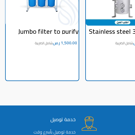
Jumbo filter to purify
Stainless steel 3
water tanks 3 stages
size 20 inch * 
made in Taiwan
c
ر.س
ADD TO CART
ADD TO CART
خدمة توصيل
خدمة توصيل بأسرع وقت