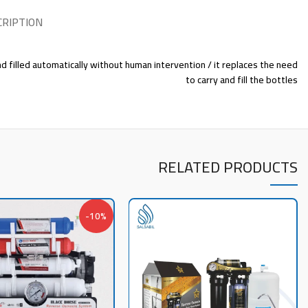
CRIPTION
 and filled automatically without human intervention / it replaces the need
to carry and fill the bottles
RELATED PRODUCTS
-10%