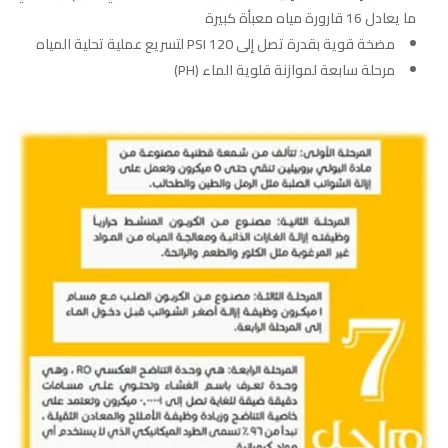
ما يعادل 16 قارورة مياه معبأة كبيرة
مضخة قوية بقدرة تصل إلى 120 PSI لتسريع عملية تحلية المياه
مرحلة سابعة لموازنة قلوية الماء (PH)