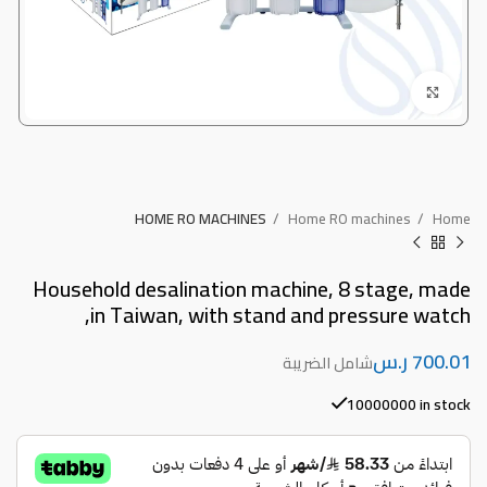
Click to enlarge
HOME RO MACHINES
Home RO machines
Home
Household desalination machine, 8 stage, made
in Taiwan, with stand and pressure watch,
ر.س
10000000 in stock