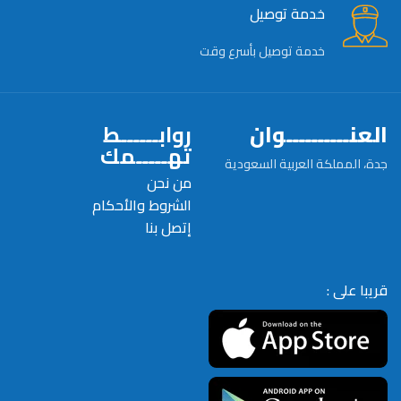
خدمة توصيل
خدمة توصيل بأسرع وقت
العنــــــــــوان
روابــــــط
تهـــــمك
جدة، المملكة العربية السعودية
من نحن
الشروط والأحكام
إتصل بنا
قريبا على :