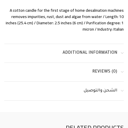
A cotton candle for the first stage of home desalination machines
removes impurities, rust, dust and algae from water / Length: 10
inches (25.4 cm) / Diameter: 2.5 inches (6 cm) / Purification degree: 1
micron / Industry: Italian
ADDITIONAL INFORMATION
REVIEWS (0)
الشحن والتوصيل
RELATED PRODUCTS