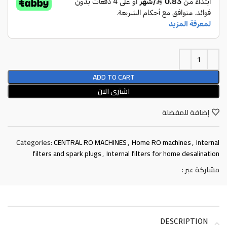
ADD TO CART
اشترى الان
إضافة للمفضلة
Categories:
CENTRAL RO MACHINES
,
Home RO machines
,
Internal
filters and spark plugs
,
Internal filters for home desalination
مشاركة عبر :
DESCRIPTION