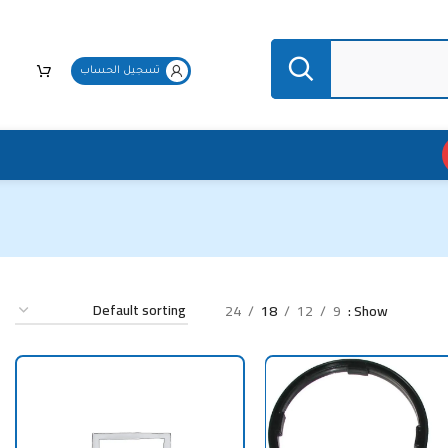
تسجيل الحساب
24
18
12
9
Show