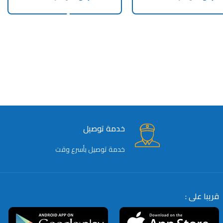
ADD TO CART
READ MORE
خدمة توصيل
خدمة توصيل بأسرع وقت
قريبا على :