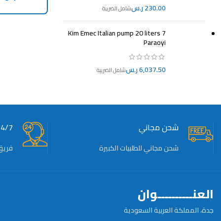
ر.س
CART
Kim Emec Italian pump 20 liters 7
Paraoyi
ر.س
شحن مجاني
24/7 دعم ف
شحن مجاني للطلبيات الكبيرة
فريق
العنــــــــــوان
جدة، المملكة العربية السعودية