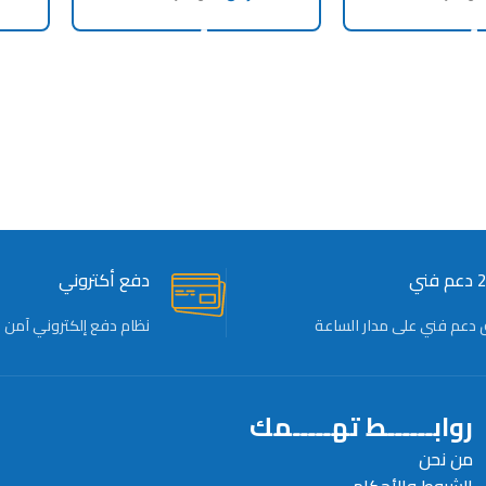
ADD TO CART
ADD TO 
ني
دفع أكتروني
 دعم فني على مدار الساعة
نظام دفع إلكتروني آمن
روابــــــط تهـــــمك
من نحن