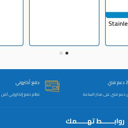
Stainle
size 2
ني
دفع أكتروني
 دعم فني على مدار الساعة
نظام دفع إلكتروني آمن
روابــــــط تهـــــمك