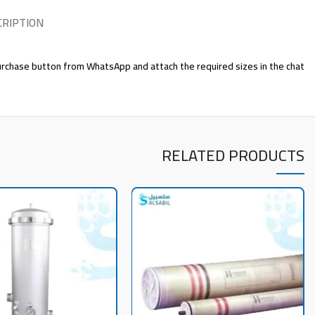
CRIPTION
 purchase button from WhatsApp and attach the required sizes in the chat
RELATED PRODUCTS