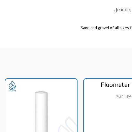
والتوصيل
Sand and gravel of all sizes
Fluometer
Panel 
ADD TO CART