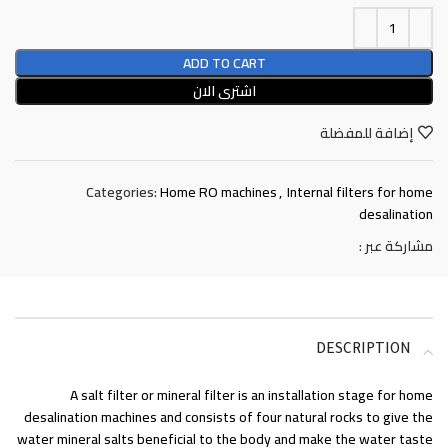
ADD TO CART
اشترى الان
إضافة للمفضلة
Categories:
Home RO machines
,
Internal filters for home
desalination
مشاركة عبر :
DESCRIPTION
A salt filter or mineral filter is an installation stage for home
desalination machines and consists of four natural rocks to give the
water mineral salts beneficial to the body and make the water taste