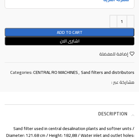
ADD TO CART
اشترى الان
إضافة للمفضلة
Categories:
CENTRAL RO MACHINES
,
Sand filters and distributors
مشاركة عبر :
DESCRIPTION
Sand filter used in central desalination plants and softner units /
Diameter: 121.68 cm / Height: 182,88 / Water inlet and outlet holes: