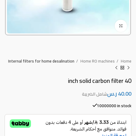
Click to enlarge
Internal filters for home desalination
Home RO machines
Home
40 inch solid carbon filter
ر.س
10000000 in stock