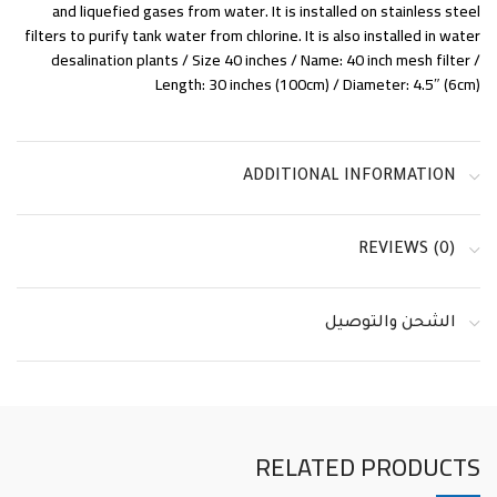
and liquefied gases from water. It is installed on stainless steel
filters to purify tank water from chlorine. It is also installed in water
desalination plants / Size 40 inches / Name: 40 inch mesh filter /
Length: 30 inches (100cm) / Diameter: 4.5″ (6cm)
ADDITIONAL INFORMATION
REVIEWS (0)
الشحن والتوصيل
RELATED PRODUCTS