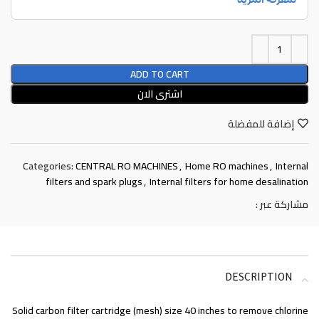
ADD TO CART
اشترى الان
إضافة للمفضلة
Categories:
CENTRAL RO MACHINES
,
Home RO machines
,
Internal
filters and spark plugs
,
Internal filters for home desalination
مشاركة عبر :
DESCRIPTION
Solid carbon filter cartridge (mesh) size 40 inches to remove chlorine