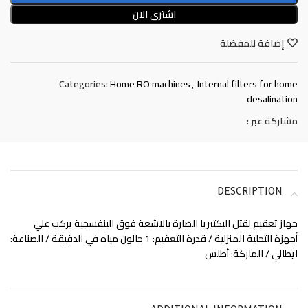
اشترى الان
إضافة للمفضلة
Categories:
Home RO machines
,
Internal filters for home
desalination
مشاركة عبر :
DESCRIPTION
جهاز تعقيم لقتل البكتيريا الضارة بالاشعة فوق البنفسجية يركب علي
أجهزة التحلية المنزلية / قدرة التعقيم: 1 جالون مياه في الدقيقة / الصناعة:
ايطالي / الماركة: أطلس