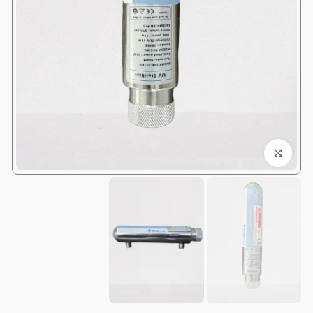
Click to enlarge