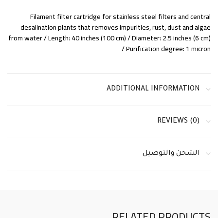
Filament filter cartridge for stainless steel filters and central
desalination plants that removes impurities, rust, dust and algae
from water / Length: 40 inches (100 cm) / Diameter: 2.5 inches (6 cm)
/ Purification degree: 1 micron
ADDITIONAL INFORMATION
REVIEWS (0)
الشحن والتوصيل
RELATED PRODUCTS