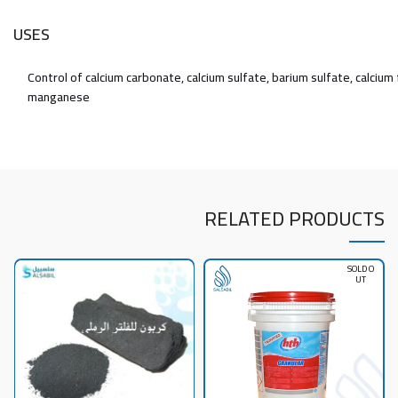
USES
Control of calcium carbonate, calcium sulfate, barium sulfate, calcium f
manganese
RELATED PRODUCTS
SOLD O
UT