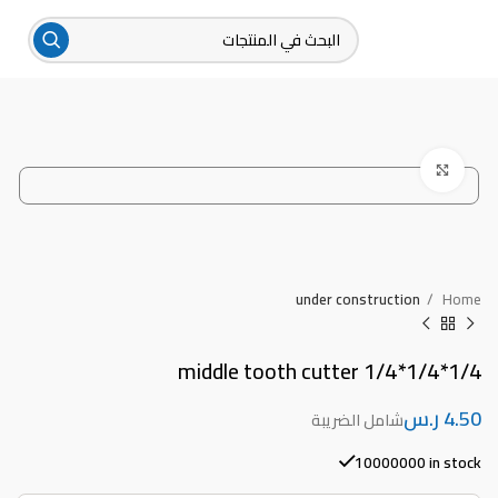
Click to enlarge
under construction
Home
1/4*1/4*1/4 middle tooth cutter
ر.س
10000000 in stock