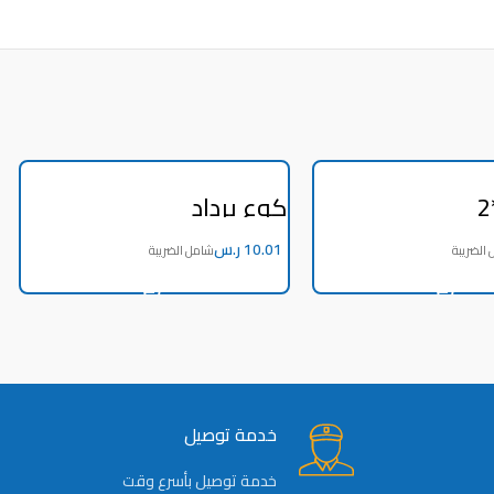
كوع برداد
ر.س
ADD TO CART
ADD TO CART
خدمة توصيل
خدمة توصيل بأسرع وقت