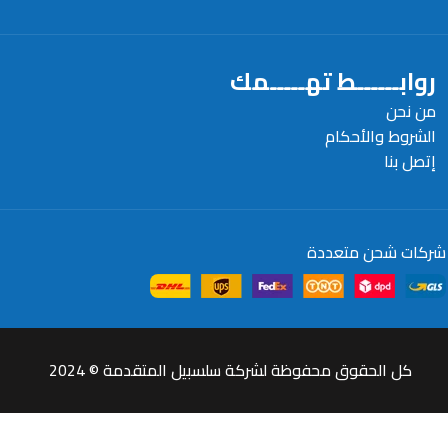
روابــــــط تهـــــمك
من نحن
الشروط والأحكام
إتصل بنا
شركات شحن متعددة
كل الحقوق محفوظة لشركة سلسبيل المتقدمة © 2024