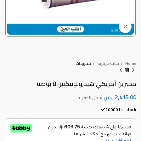
Click to enlarge
Home
تحلية مركزية
ممربينات
ممبرين أمريكي هيدرونوتيكس 8 بوصة
ر.س
100001 in stock