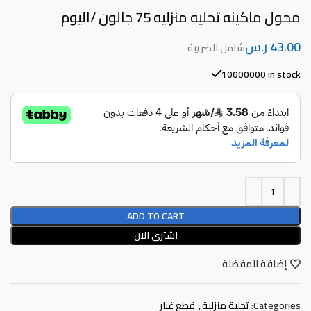
محول ماكينه تحليه منزليه 75 جالون /اليوم
ر.س
10000000 in stock
ADD TO CART
اشترى الان
إضافة للمفضلة
Categories:
تحلية منزلية
,
قطع غيار