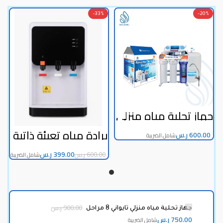
-33%
-20%
جهاز تحلية مياه منزلي
تايواني 8 مراحل
برادة مياه تعبئة ذاتية
ر.س
3 بزبوز
399.00
ر.س
600.00
ر.س
ر.س
جهاز تحلية مياه منزلي تايواني 8 مراحل
ر.س