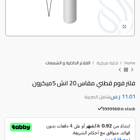
Click to enlarge
Home
تحلية مركزية
الفلاتر الداخلية و الشمعات
فلتر فوم قطني مقاس 20 انش 5ميكرون
ر.س
9999968 in stock