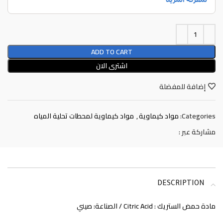
ADD TO CART
اشترى الان
إضافة للمفضلة
Categories:
مواد كيماوية
,
مواد كيماوية لمحطات تحلية المياه
مشاركة عبر :
DESCRIPTION
مادة حمض الستريك : Citric Acid / الصناعة: صيني