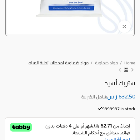
Click to enlarge
Home
مواد كيماوية
مواد كيماوية لمحطات تحلية المياه
ستريك أسيد
ر.س
9999997 in stock