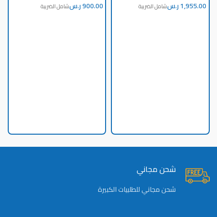
ر.س
ر.س
ش
ا
شحن مجاني
شحن مجاني للطلبيات الكبيرة