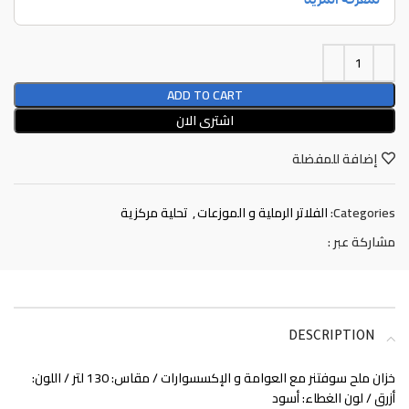
ADD TO CART
اشترى الان
إضافة للمفضلة
Categories:
الفلاتر الرملية و الموزعات
,
تحلية مركزية
مشاركة عبر :
DESCRIPTION
خزان ملح سوفتنر مع العوامة و الإكسسوارات / مقاس: 130 لتر / اللون:
أزرق / لون الغطاء: أسود