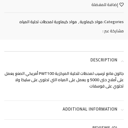
إضافة للمفضلة
Categories:
مواد كيماوية
,
مواد كيماوية لمحطات تحلية المياه
مشاركة عبر :
DESCRIPTION
جالون مانع ترسيب لمحطات لتحلية المركزية PWT100 أمريكي الصنع يعمل
على أملاح حتى 5000 و يعمل على المياه التي تحتوى على سليكا ولا
تحتوي على فوسفات
ADDITIONAL INFORMATION