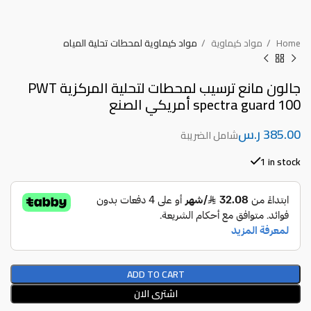
Home
مواد كيماوية
مواد كيماوية لمحطات تحلية المياه
جالون مانع ترسيب لمحطات لتحلية المركزية PWT
spectra guard 100 أمريكي الصنع
ر.س
1 in stock
ADD TO CART
اشترى الان