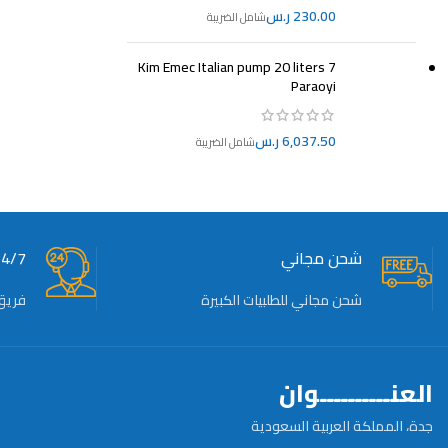
ر.س
Kim Emec Italian pump 20 liters 7
Paraoyi
ر.س
شحن مجاني
24/7 دعم ف
شحن مجاني للطلبيات الكبيرة
فريق
العنــــــــــوان
جدة، المملكة العربية السعودية