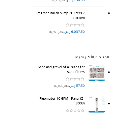
ر.س
Kim Emec Italian pump 20 liters 7
Paraoyi
ر.س
المنتجات الأكثر تقيما
Sand and gravel of all sizes for
sand filters
ر.س
Fluometer 10 GPM - Panel (Z-
3003)