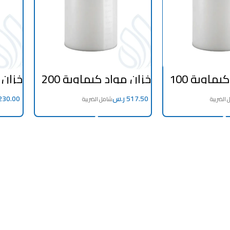
خزان مواد كيماوية 100
خزان مواد كيماوية 200
ة مصرية
لتر – صناعة مصرية
لتر –
ر.س
ADD TO CART
ADD TO 