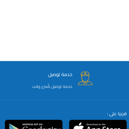
خدمة توصيل
خدمة توصيل بأسرع وقت
قريبا على :