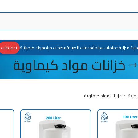
حلية منزلية
حمامات سباحة
خدمات الصيانة
مضخات مياه
مواد كيميائية
تخفيضات
خزانات مواد كيماوية
ركزية
خزانات مواد كيماوية