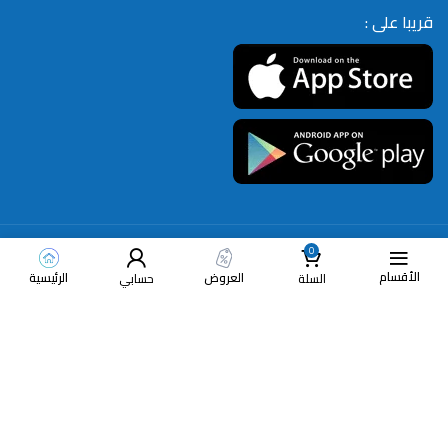
قريبا على :
0
طرق دفع متنوعة
شركات شحن متعددة
العروض
الرئيسية
تابعنا على وسائل التواصل الاجتماعي